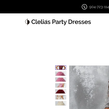
904-723-11